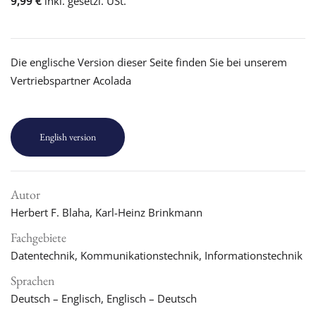
9,99 €
inkl. gesetzl. USt.
Die englische Version dieser Seite finden Sie bei unserem
Vertriebspartner Acolada
English version
Autor
Herbert F. Blaha, Karl-Heinz Brinkmann
Fachgebiete
Datentechnik, Kommunikationstechnik, Informationstechnik
Sprachen
Deutsch – Englisch, Englisch – Deutsch