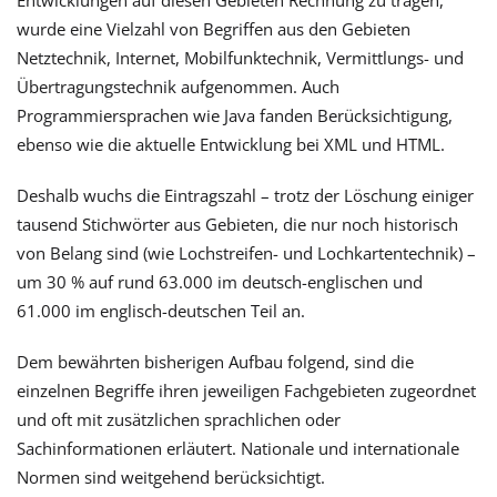
Entwicklungen auf diesen Gebieten Rechnung zu tragen,
wurde eine Vielzahl von Begriffen aus den Gebieten
Netztechnik, Internet, Mobilfunktechnik, Vermittlungs- und
Übertragungstechnik aufgenommen. Auch
Programmiersprachen wie Java fanden Berücksichtigung,
ebenso wie die aktuelle Entwicklung bei XML und HTML.
Deshalb wuchs die Eintragszahl – trotz der Löschung einiger
tausend Stichwörter aus Gebieten, die nur noch historisch
von Belang sind (wie Lochstreifen- und Lochkartentechnik) –
um 30 % auf rund 63.000 im deutsch-englischen und
61.000 im englisch-deutschen Teil an.
Dem bewährten bisherigen Aufbau folgend, sind die
einzelnen Begriffe ihren jeweiligen Fachgebieten zugeordnet
und oft mit zusätzlichen sprachlichen oder
Sachinformationen erläutert. Nationale und internationale
Normen sind weitgehend berücksichtigt.