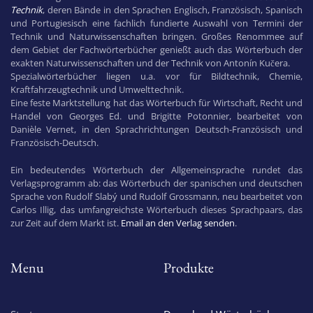
Technik
, deren Bände in den Sprachen Englisch, Französisch, Spanisch
und Portugiesisch eine fachlich fundierte Auswahl von Termini der
Technik und Naturwissenschaften bringen. Großes Renommee auf
dem Gebiet der Fachwörterbücher genießt auch das Wörterbuch der
exakten Naturwissenschaften und der Technik von Antonín Kučera.
Spezialwörterbücher liegen u.a. vor für Bildtechnik, Chemie,
Kraftfahrzeugtechnik und Umwelttechnik.
Eine feste Marktstellung hat das Wörterbuch für Wirtschaft, Recht und
Handel von Georges Ed. und Brigitte Potonnier, bearbeitet von
Danièle Vernet, in den Sprachrichtungen Deutsch-Französisch und
Französisch-Deutsch.
Ein bedeutendes Wörterbuch der Allgemeinsprache rundet das
Verlagsprogramm ab: das Wörterbuch der spanischen und deutschen
Sprache von Rudolf Slabý und Rudolf Grossmann, neu bearbeitet von
Carlos Illig, das umfangreichste Wörterbuch dieses Sprachpaars, das
zur Zeit auf dem Markt ist.
Email an den Verlag senden
.
Menu
Produkte