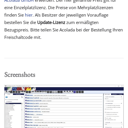
Acolada GmbH
erwerben. Der hier genannte Preis gilt für
eine Einzelplatzlizenz. Die Preise von Mehrplatzlizenzen
finden Sie
hier
. Als Besitzer der jeweiligen Vorauflage
bestellen Sie die
Update-Lizenz
zum ermäßigten
Bezugspreis. Bitte teilen Sie Acolada bei der Bestellung Ihren
Freischaltcode mit.
Screenshots