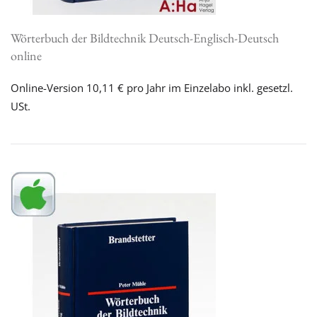
Wörterbuch der Bildtechnik Deutsch-Englisch-Deutsch
online
Online-Version 10,11 € pro Jahr im Einzelabo inkl. gesetzl.
USt.