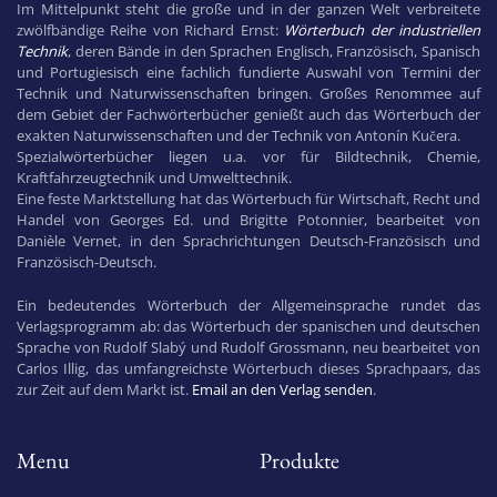
Im Mittelpunkt steht die große und in der ganzen Welt verbreitete
zwölfbändige Reihe von Richard Ernst:
Wörterbuch der industriellen
Technik
, deren Bände in den Sprachen Englisch, Französisch, Spanisch
und Portugiesisch eine fachlich fundierte Auswahl von Termini der
Technik und Naturwissenschaften bringen. Großes Renommee auf
dem Gebiet der Fachwörterbücher genießt auch das Wörterbuch der
exakten Naturwissenschaften und der Technik von Antonín Kučera.
Spezialwörterbücher liegen u.a. vor für Bildtechnik, Chemie,
Kraftfahrzeugtechnik und Umwelttechnik.
Eine feste Marktstellung hat das Wörterbuch für Wirtschaft, Recht und
Handel von Georges Ed. und Brigitte Potonnier, bearbeitet von
Danièle Vernet, in den Sprachrichtungen Deutsch-Französisch und
Französisch-Deutsch.
Ein bedeutendes Wörterbuch der Allgemeinsprache rundet das
Verlagsprogramm ab: das Wörterbuch der spanischen und deutschen
Sprache von Rudolf Slabý und Rudolf Grossmann, neu bearbeitet von
Carlos Illig, das umfangreichste Wörterbuch dieses Sprachpaars, das
zur Zeit auf dem Markt ist.
Email an den Verlag senden
.
Menu
Produkte