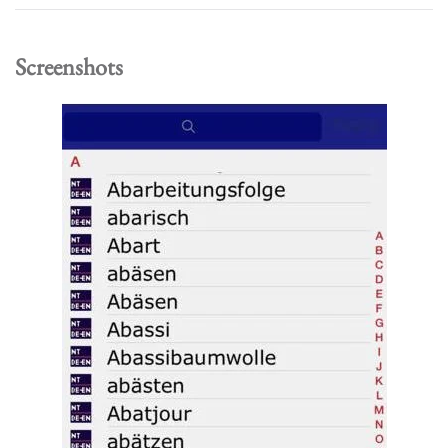
Screenshots
Read more