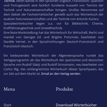
Technik
, deren Bände in den Sprachen Englisch, Französisch, Spanisch
und Portugiesisch eine fachlich fundierte Auswahl von Termini der
Technik und Naturwissenschaften bringen. Großes Renommee auf
dem Gebiet der Fachwörterbücher genießt auch das Wörterbuch der
exakten Naturwissenschaften und der Technik von Antonín Kučera.
Spezialwörterbücher liegen u.a. vor für Bildtechnik, Chemie,
Kraftfahrzeugtechnik und Umwelttechnik.
Eine feste Marktstellung hat das Wörterbuch für Wirtschaft, Recht und
Handel von Georges Ed. und Brigitte Potonnier, bearbeitet von
Danièle Vernet, in den Sprachrichtungen Deutsch-Französisch und
Französisch-Deutsch.
Ein bedeutendes Wörterbuch der Allgemeinsprache rundet das
Verlagsprogramm ab: das Wörterbuch der spanischen und deutschen
Sprache von Rudolf Slabý und Rudolf Grossmann, neu bearbeitet von
Carlos Illig, das umfangreichste Wörterbuch dieses Sprachpaars, das
zur Zeit auf dem Markt ist.
Email an den Verlag senden
.
Menu
Produkte
Start
Download Wörterbücher