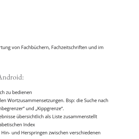
ertung von Fachbüchern, Fachzeitschriften und im
Android:
lich zu bedienen
llen Wortzusammensetzungen. Bsp: die Suche nach
hbegrenzer“ und „Kippgrenze“.
gebnisse übersichtlich als Liste zusammenstellt
abetischen Index
s Hin- und Herspringen zwischen verschiedenen