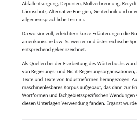
Abfallentsorgung, Deponien, Müllverbrennung, Recyclin
Lärmschutz, Alternative Energien, Gentechnik und um
allgemeinsprachliche Termini.
Da wo sinnvoll, erleichtern kurze Erläuterungen die Nu
amerikanische bzw. Schweizer und österreichische Spr
entsprechend gekennzeichnet.
Als Quellen bei der Erarbeitung des Wörterbuchs wur
von Regierungs- und Nicht-Regierungsorganisationen, 
Texte und Texte von Industriefirmen herangezogen. Au
maschinenlesbares Korpus aufgebaut, das dann zur Erm
Wortformen und fachgebietsspezifischen Wendungen v
diesen Unterlagen Verwendung fanden. Ergänzt wurde