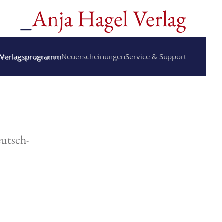
_
Anja Hagel Verlag
Verlagsprogramm
Neuerscheinungen
Service & Support
utsch-