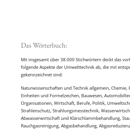
Das Wörterbuch:
Mit insgesamt über 38.000 Stichwörtern deckt das vo
folgende Aspekte der Umwelttechnik ab, die mit entsp
gekennzeichnet sind:
Naturwissenschaften und Technik allgemein, Chemie, P
Einheiten und Formelzeichen, Bauwesen, Automobiltech
Organisationen, Wirtschaft, Berufe, Politik, Umweltsch
Strahlenschutz, Strahlungsmesstechnik, Wasserwirtsc
Abwasserwirtschaft und Klärschlammbehandlung, Sta
Rauchgasreinigung, Abgasbehandlung, Abgasreduzieru