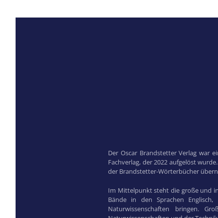
Der Oscar Brandstetter Verlag war e
Fachverlag, der 2022 aufgelöst wurde
der Brandstetter-Wörterbücher übe
Im Mittelpunkt steht die große und i
Bände in den Sprachen Englisch, 
Naturwissenschaften bringen. G
Naturwissenschaften und der Technik