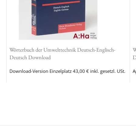
Wörterbuch der Umwelttechnik Deutsch-Englisch-
W
Deutsch Download
D
Download-Version Einzelplatz 43,00 € inkl. gesetzl. USt.
A