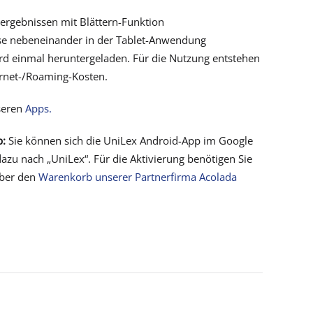
ergebnissen mit Blättern-Funktion
sse nebeneinander in der Tablet-Anwendung
ird einmal heruntergeladen. Für die Nutzung entstehen
ernet-/Roaming-Kosten.
seren
Apps.
p:
Sie können sich die UniLex Android-App im Google
dazu nach „UniLex“. Für die Aktivierung benötigen Sie
über den
Warenkorb unserer Partnerfirma Acolada