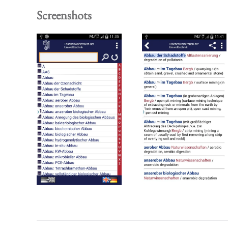
Screenshots
Read more
Read more