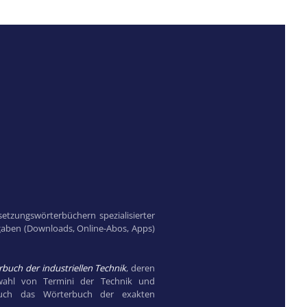
etzungswörterbüchern spezialisierter
sgaben (Downloads, Online-Abos, Apps)
buch der industriellen Technik
, deren
swahl von Termini der Technik und
auch das Wörterbuch der exakten