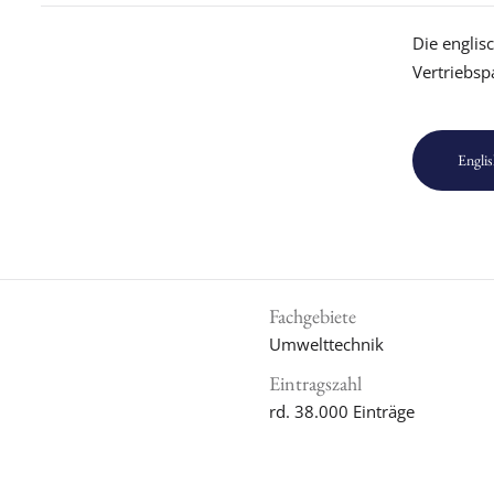
Die englis
Vertriebsp
Englis
Fachgebiete
Umwelttechnik
Eintragszahl
rd. 38.000 Einträge