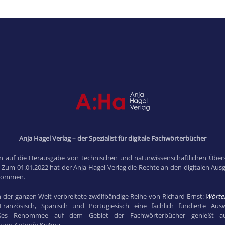
Anja Hagel Verlag – der Spezialist für digitale Fachwörterbücher
in auf die Herausgabe von technischen und naturwissenschaftlichen Übers
. Zum 01.01.2022 hat der Anja Hagel Verlag die Rechte an den digitalen Au
rnommen.
n der ganzen Welt verbreitete zwölfbändige Reihe von Richard Ernst:
Wörter
Französisch, Spanisch und Portugiesisch eine fachlich fundierte Au
roßes Renommee auf dem Gebiet der Fachwörterbücher genießt 
 von Antonín Kučera.