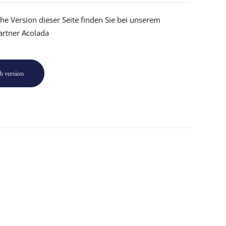
che Version dieser Seite finden Sie bei unserem
artner Acolada
h version