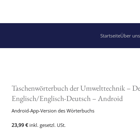
Startseite
Über uns
Taschenwörterbuch der Umwelttechnik – De
Englisch/Englisch-Deutsch – Android
Android-App-Version des Wörterbuchs
23,99 €
inkl. gesetzl. USt.