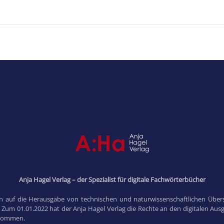
Anja Hagel Verlag – der Spezialist für digitale Fachwörterbücher
in auf die Herausgabe von technischen und naturwissenschaftlichen Übers
. Zum 01.01.2022 hat der Anja Hagel Verlag die Rechte an den digitalen Au
rnommen.