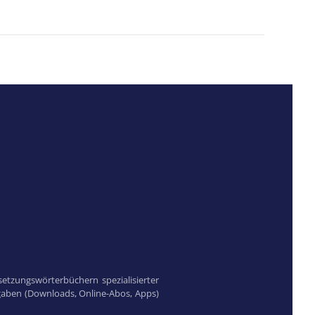
etzungswörterbüchern spezialisierter
sgaben (Downloads, Online-Abos, Apps)