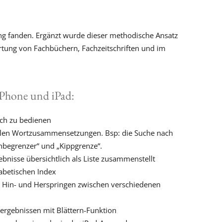
g fanden. Ergänzt wurde dieser methodische Ansatz
ertung von Fachbüchern, Fachzeitschriften und im
Phone und iPad:
lich zu bedienen
llen Wortzusammensetzungen. Bsp: die Suche nach
hbegrenzer“ und „Kippgrenze“.
gebnisse übersichtlich als Liste zusammenstellt
abetischen Index
s Hin- und Herspringen zwischen verschiedenen
ergebnissen mit Blättern-Funktion