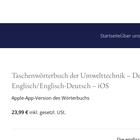
Startseite
Über uns
Taschenwörterbuch der Umwelttechnik – De
Englisch/Englisch-Deutsch – iOS
Apple-App-Version des Wörterbuchs
23,99 €
inkl. gesetzl. USt.
Die englis