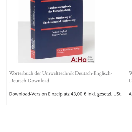
Wörterbuch der Umwelttechnik Deutsch-Englisch-
W
Deutsch Download
D
Download-Version Einzelplatz 43,00 € inkl. gesetzl. USt.
A