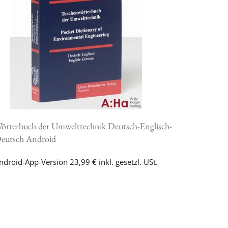
örterbuch der Umwelttechnik Deutsch-Englisch-
eutsch Android
ndroid-App-Version 23,99 € inkl. gesetzl. USt.