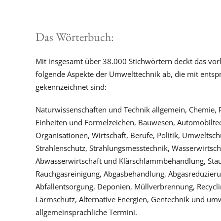
Das Wörterbuch:
Mit insgesamt über 38.000 Stichwörtern deckt das vo
folgende Aspekte der Umwelttechnik ab, die mit entsp
gekennzeichnet sind:
Naturwissenschaften und Technik allgemein, Chemie, P
Einheiten und Formelzeichen, Bauwesen, Automobiltech
Organisationen, Wirtschaft, Berufe, Politik, Umweltsch
Strahlenschutz, Strahlungsmesstechnik, Wasserwirtsc
Abwasserwirtschaft und Klärschlammbehandlung, Sta
Rauchgasreinigung, Abgasbehandlung, Abgasreduzieru
Abfallentsorgung, Deponien, Müllverbrennung, Recyclin
Lärmschutz, Alternative Energien, Gentechnik und um
allgemeinsprachliche Termini.