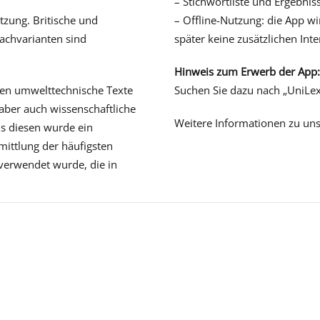
– Stichwortliste und Ergebni
tzung. Britische und
– Offline-Nutzung: die App w
achvarianten sind
später keine zusätzlichen Int
Hinweis zum Erwerb der App
den umwelttechnische Texte
Suchen Sie dazu nach „UniLex
aber auch wissenschaftliche
Weitere Informationen zu un
s diesen wurde ein
ittlung der häufigsten
erwendet wurde, die in